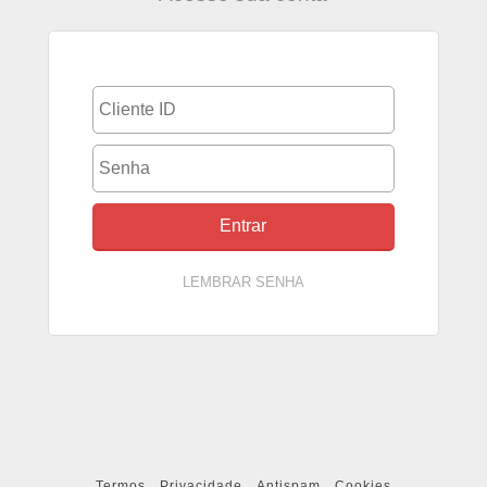
LEMBRAR SENHA
Termos
Privacidade
Antispam
Cookies