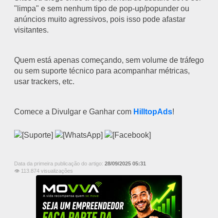
"limpa" e sem nenhum tipo de pop-up/popunder ou
anúncios muito agressivos, pois isso pode afastar
visitantes.
Quem está apenas começando, sem volume de tráfego
ou sem suporte técnico para acompanhar métricas,
usar trackers, etc.
Comece a Divulgar e Ganhar com
HilltopAds
!
Data da primeira publicação do artigo:
28/09/2025 05:31
👁 113.874 visualizações