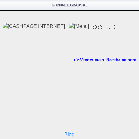
✨ ANUNCIE GRÁTIS A...
🇧🇷
🇺🇸
👉 Vender mais. Receba na hora
Blog