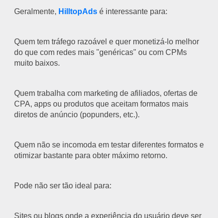
Geralmente,
HilltopAds
é interessante para:
Quem tem tráfego razoável e quer monetizá-lo melhor
do que com redes mais "genéricas" ou com CPMs
muito baixos.
Quem trabalha com marketing de afiliados, ofertas de
CPA, apps ou produtos que aceitam formatos mais
diretos de anúncio (popunders, etc.).
Quem não se incomoda em testar diferentes formatos e
otimizar bastante para obter máximo retorno.
Pode não ser tão ideal para:
Sites ou blogs onde a experiência do usuário deve ser