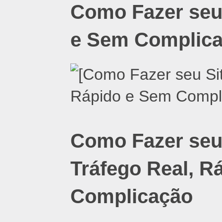
Como Fazer seu 
e Sem Complic
Como Fazer seu
Tráfego Real, R
Complicação