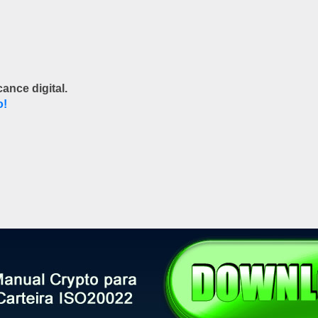
ance digital.
o!