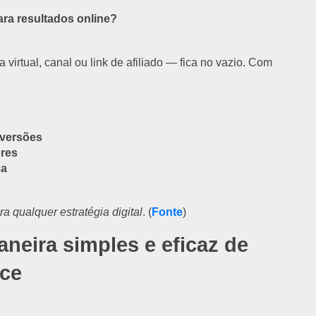
ara resultados online?
a virtual, canal ou link de afiliado — fica no vazio. Com
versões
res
ca
ra qualquer estratégia digital
. (
Fonte
)
neira simples e eficaz de
nce