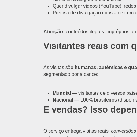
Quer divulgar vídeos (YouTube), redes s
Precisa de divulgação constante com co
Atenção:
conteúdos ilegais, impróprios ou
Visitantes reais com 
As visitas são
humanas, autênticas e qua
segmentado por alcance:
Mundial
— visitantes de diversos paíse
Nacional
— 100% brasileiros (disponív
E vendas? Isso depen
O serviço entrega visitas reais;
conversões