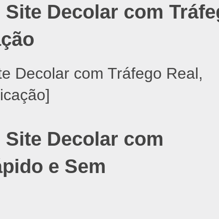
Site Decolar com Tráfe
ação
 Site Decolar com
ápido e Sem