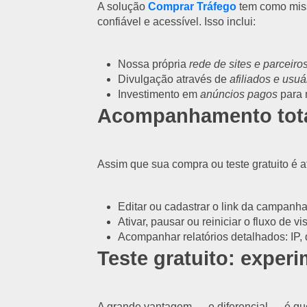
A solução
Comprar Tráfego
tem como missã
confiável e acessível. Isso inclui:
Nossa própria
rede de sites e parceiro
Divulgação através de
afiliados e usuá
Investimento em
anúncios pagos
para 
Acompanhamento total
Assim que sua compra ou teste gratuito é a
Editar ou cadastrar o link da campanh
Ativar, pausar ou reiniciar o fluxo de vis
Acompanhar relatórios detalhados: IP, 
Teste gratuito: experi
A grande vantagem — e diferencial — é 