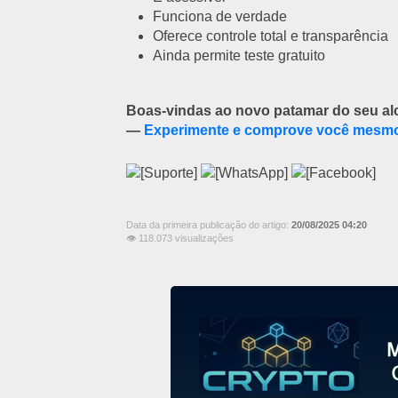
Funciona de verdade
Oferece controle total e transparência
Ainda permite teste gratuito
Boas-vindas ao novo patamar do seu alc
—
Experimente e comprove você mesm
Data da primeira publicação do artigo:
20/08/2025 04:20
👁 118.073 visualizações