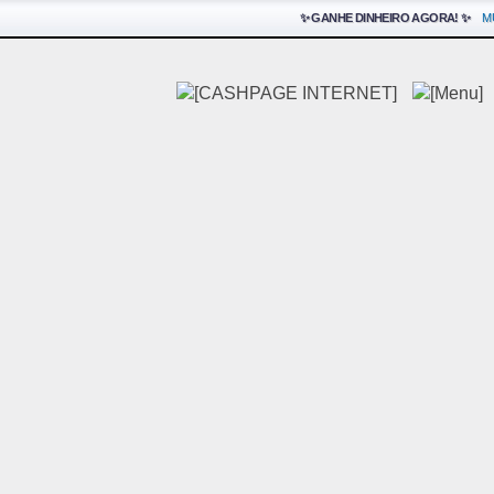
✨ GANHE DINHEIRO AGORA! ✨
M