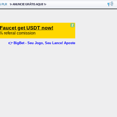
 PLR
✨ ANUNCIE GRÁTIS AQUI! ✨
👉 BigBet - Seu Jogo, Seu Lance! Aposte