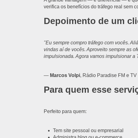
verifica os benefícios do tráfego real sem
Depoimento de um clie
"Eu sempre compro tráfego com vocês. Aliá
vindas aí de vocês. Aproveito sempre as of
impulsionada. Agora vamos impulsionar a 
—
Marcos Volpi
, Rádio Paradise FM e TV
Para quem esse serviç
Perfeito para quem:
Tem site pessoal ou empresarial
Administra blog ou e-commerce