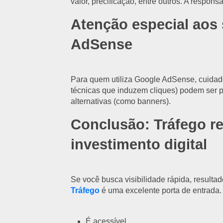
valor, precificação, entre outros. A respon
Atenção especial aos
AdSense
Para quem utiliza Google AdSense, cuidad
técnicas que induzem cliques) podem ser 
alternativas (como banners).
Conclusão: Tráfego re
investimento digital
Se você busca visibilidade rápida, resulta
Tráfego
é uma excelente porta de entrada.
É acessível