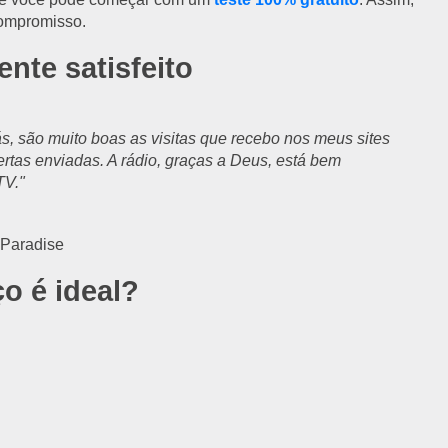
 compromisso.
nte satisfeito
s, são muito boas as visitas que recebo nos meus sites
ertas enviadas. A rádio, graças a Deus, está bem
TV."
 Paradise
o é ideal?