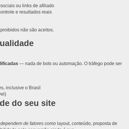
ociais ou links de afiliado
ntrole e resultados reais
 proibidos não são aceitos.
qualidade
lificadas
— nada de bots ou automação. O tráfego pode ser
s, inclusive o Brasil
el)
de do seu site
 dependem de fatores como
layout, conteúdo, proposta de