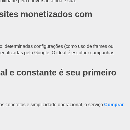
sabilidade pela conversão ainda é sua.
 sites monetizados com
o: determinadas configurações (como uso de frames ou
penalizadas pelo Google. O ideal é escolher campanhas
al e constante é seu primeiro
dos concretos e simplicidade operacional, o serviço
Comprar