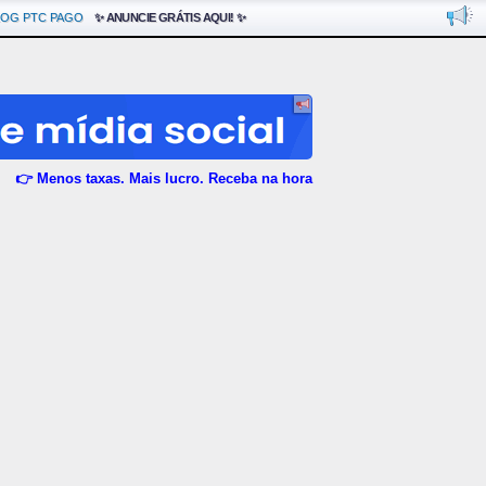
LOG PTC PAGO
✨ ANUNCIE GRÁTIS AQUI! ✨
👉 Menos taxas. Mais lucro. Receba na hora