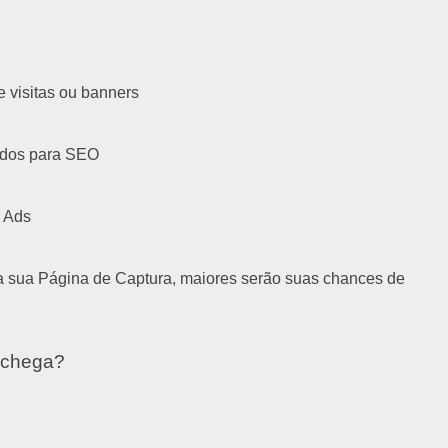
e visitas ou banners
zados para SEO
e Ads
ra sua Página de Captura, maiores serão suas chances de
e chega?