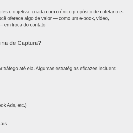
s e objetiva, criada com o único propósito de coletar o e-
 você oferece algo de valor — como um e-book, vídeo,
— em troca do contato.
gina de Captura?
r tráfego até ela. Algumas estratégias eficazes incluem:
k Ads, etc.)
ais