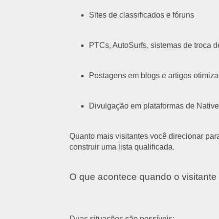
Sites de classificados e fóruns
PTCs, AutoSurfs, sistemas de troca d
Postagens em blogs e artigos otimi
Divulgação em plataformas de Nativ
Quanto mais visitantes você direcionar pa
construir uma lista qualificada.
O que acontece quando o visitant
Duas situações são possíveis: