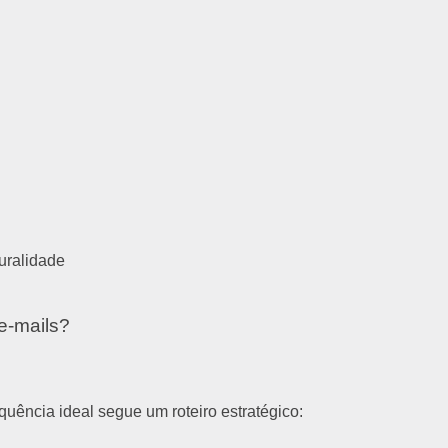
uralidade
e-mails?
uência ideal segue um roteiro estratégico: