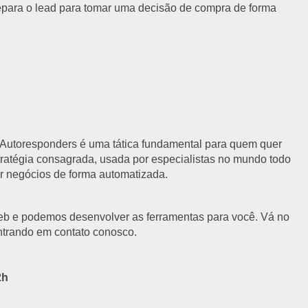
repara o lead para tomar uma decisão de compra de forma
 Autoresponders é uma tática fundamental para quem quer
tratégia consagrada, usada por especialistas no mundo todo
ar negócios de forma automatizada.
eb e podemos desenvolver as ferramentas para você. Vá no
ntrando em contato conosco.
2h