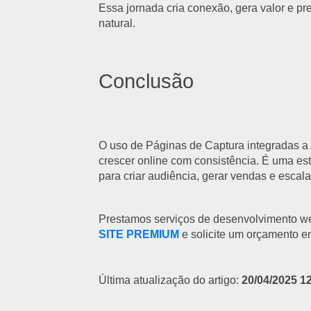
Essa jornada cria conexão, gera valor e p
natural.
Conclusão
O uso de Páginas de Captura integradas a
crescer online com consistência. É uma es
para criar audiência, gerar vendas e escal
Prestamos serviços de desenvolvimento w
SITE PREMIUM
e solicite um orçamento e
Última atualização do artigo:
20/04/2025 1