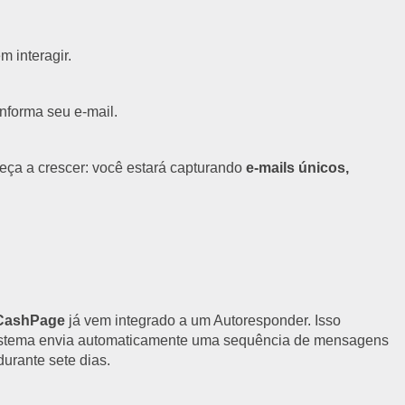
m interagir.
 informa seu e-mail.
eça a crescer: você estará capturando
e-mails únicos,
CashPage
já vem integrado a um Autoresponder. Isso
o sistema envia automaticamente uma sequência de mensagens
urante sete dias.