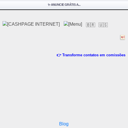
✨ ANUNCIE GRÁTIS A...
🇧🇷
🇺🇸
👉 Transforme contatos em comissões
Blog