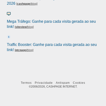
2026
[
cashpage
/blog
]
Mega Tráfego: Ganhe para cada visita gerada ao seu
link!
[
siteview
/blog
]
Traffic Booster: Ganhe para cada visita gerada ao seu
link!
[
ptcpago
/blog
]
Termos
Privacidade
Antispam
Cookies
©2006/2026, CASHPAGE INTERNET.