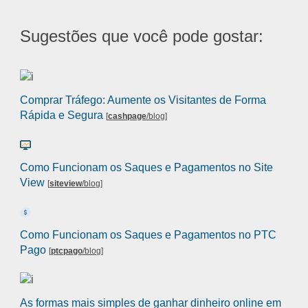
Sugestões que você pode gostar:
Comprar Tráfego: Aumente os Visitantes de Forma
Rápida e Segura
[
cashpage
/blog
]
Como Funcionam os Saques e Pagamentos no Site
View
[
siteview
/blog
]
Como Funcionam os Saques e Pagamentos no PTC
Pago
[
ptcpago
/blog
]
As formas mais simples de ganhar dinheiro online em