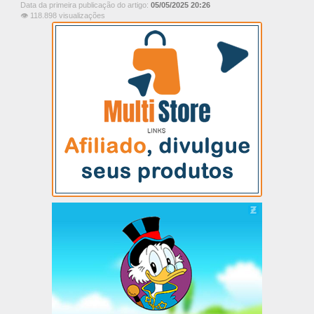
Data da primeira publicação do artigo:
05/05/2025 20:26
👁 118.898 visualizações