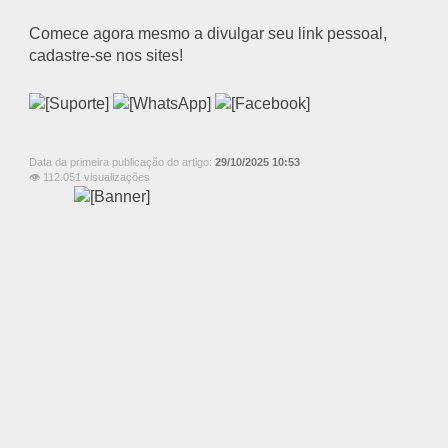
Comece agora mesmo a divulgar seu link pessoal,
cadastre-se nos sites!
Data da primeira publicação do artigo:
29/10/2025 10:53
👁 112.051 visualizações